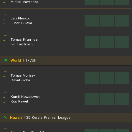
..
Michal Vavrecka
...
..
Jan Pleskot
...
...
...
..
Lubor Sulava
...
..
Tomas Kraninger
...
...
...
..
Ivo Taichman
World
TT-CUP
...
..
Tomas Vorisek
...
...
...
..
David Jicha
...
..
Kamil Kowalewski
...
...
...
..
Kos Pawel
Kuwait
T20 Kerala Premier League
...