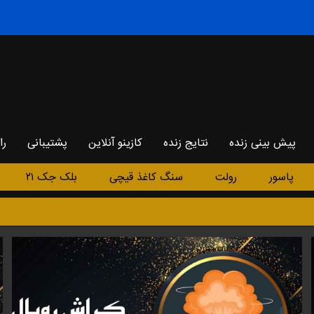
پیش بینی زنده
نتایج زنده
کازینو آنلاین
پشتیبانی
را
پاسور
رولت
سنگ کاغذ قیچی
بلک جک ۲۱