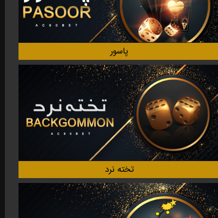
پاسور
تخته نرد