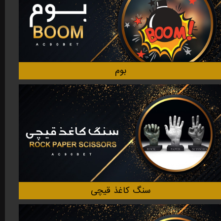
بوم
سنگ کاغذ قیچی